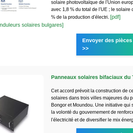
solaire photovoltaïque de l'Union eur
avec 1,8 % du total de l'UE ; le solaire 
[pdf]
% de la production d'électri.
duleurs solaires bulgares]
Envoyer des pièces 
>>
Panneaux solaires bifaciaux du
Cet accord prévoit la construction de c
solaires dans trois villes majeures du p
Bongor et Moundou. Une initiative qui s
la volonté du gouvernement de renforce
l'électricité et de diversifier le mix éne