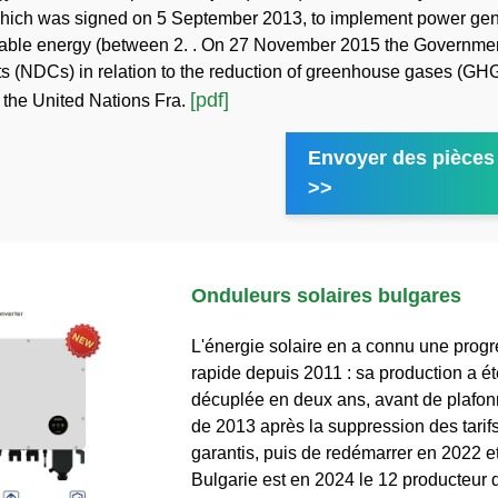
which was signed on 5 September 2013, to implement power gen
ble energy (between 2. . On 27 November 2015 the Governmen
s (NDCs) in relation to the reduction of greenhouse gases (GH
[pdf]
f the United Nations Fra.
Envoyer des pièces 
>>
Onduleurs solaires bulgares
L'énergie solaire en a connu une progr
rapide depuis 2011 : sa production a é
décuplée en deux ans, avant de plafonn
de 2013 après la suppression des tarifs
garantis, puis de redémarrer en 2022 e
Bulgarie est en 2024 le 12 producteur d'