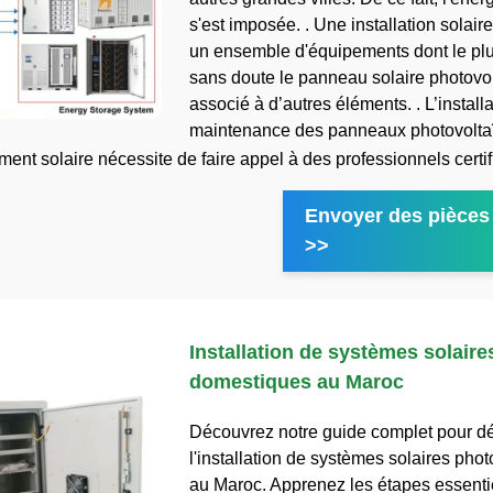
s'est imposée. . Une installation solair
un ensemble d'équipements dont le pl
sans doute le panneau solaire photovolt
associé à d’autres éléments. . L’installa
maintenance des panneaux photovoltaï
ent solaire nécessite de faire appel à des professionnels certif
Envoyer des pièces 
>>
Installation de systèmes solaire
domestiques au Maroc
Découvrez notre guide complet pour d
l'installation de systèmes solaires pho
au Maroc. Apprenez les étapes essentie