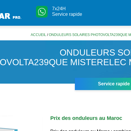
7x24H
Service rapide
ACCUEIL
/
ONDULEURS SOLAIRES PHOTOVOLTA239QUE 
ONDULEURS SO
OVOLTA239QUE MISTERELEC
Service rapide
Prix des onduleurs au Maroc