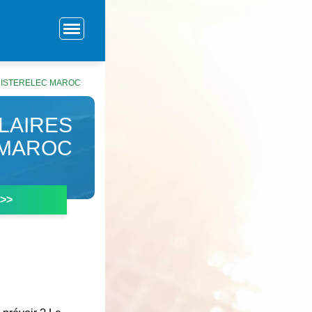
MISTERELEC MAROC
LAIRES
 MAROC
 >>