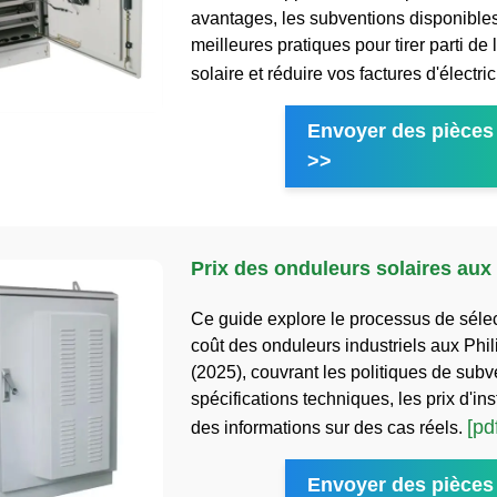
avantages, les subventions disponibles
meilleures pratiques pour tirer parti de 
solaire et réduire vos factures d'électric
Envoyer des pièces 
>>
Prix ​​des onduleurs solaires aux
Ce guide explore le processus de sélect
coût des onduleurs industriels aux Phil
(2025), couvrant les politiques de subv
spécifications techniques, les prix d'inst
[pd
des informations sur des cas réels.
Envoyer des pièces 