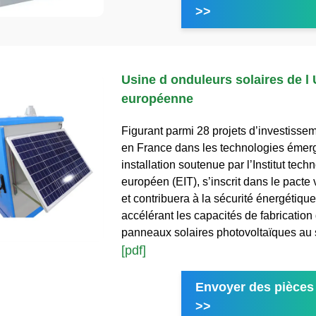
>>
Usine d onduleurs solaires de l
européenne
Figurant parmi 28 projets d’investisse
en France dans les technologies émerg
installation soutenue par l’Institut tech
européen (EIT), s’inscrit dans le pacte 
et contribuera à la sécurité énergétiqu
accélérant les capacités de fabrication
panneaux solaires photovoltaïques au 
[pdf]
Envoyer des pièces 
>>