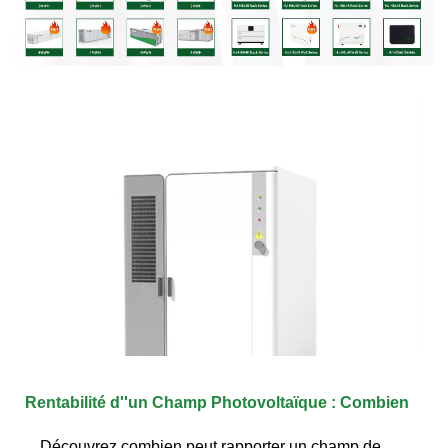
Rentabilité d''un Champ Photovoltaïque : Combien
Découvrez combien peut rapporter un champ de