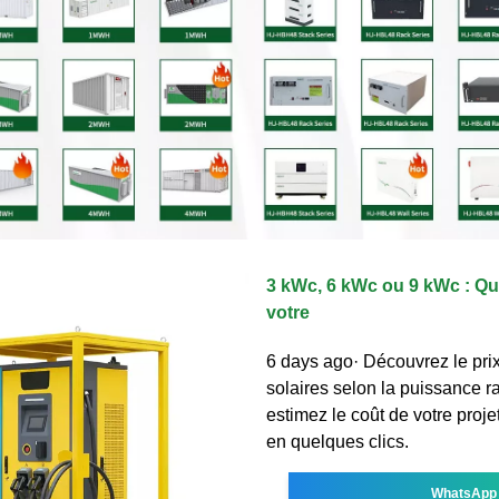
3 kWc, 6 kWc ou 9 kWc : Que
votre
6 days ago· Découvrez le pr
solaires selon la puissance r
estimez le coût de votre proje
en quelques clics.
WhatsApp