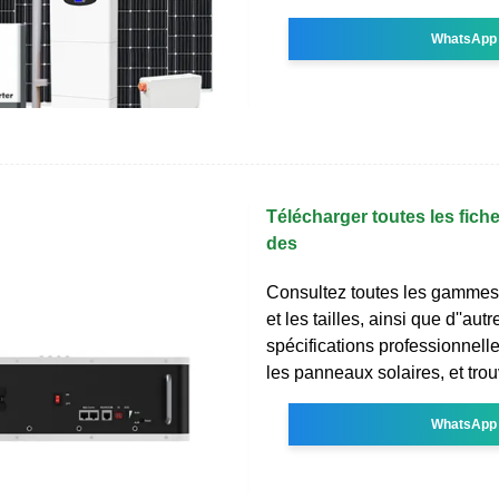
WhatsApp
Télécharger toutes les fich
des
Consultez toutes les gammes
et les tailles, ainsi que d''autr
spécifications professionnell
les panneaux solaires, et trou
WhatsApp