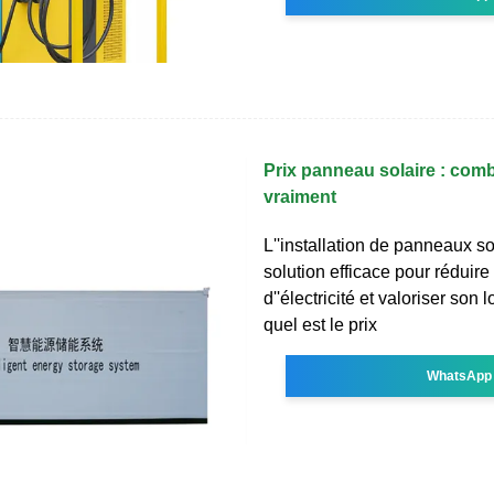
Prix panneau solaire : com
vraiment
L''installation de panneaux so
solution efficace pour réduire
d''électricité et valoriser son
quel est le prix
WhatsApp