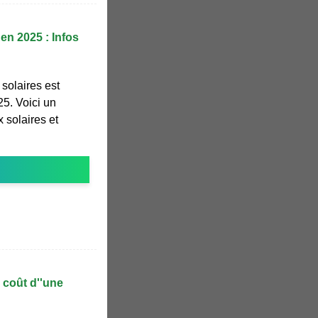
en 2025 : Infos
solaires est
25. Voici un
 solaires et
 coût d''une