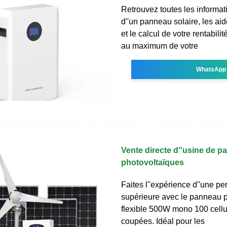
Retrouvez toutes les informati
d''un panneau solaire, les aid
et le calcul de votre rentabilit
au maximum de votre
WhatsApp
Vente directe d''usine de 
photovoltaïques
Faites l''expérience d''une p
supérieure avec le panneau 
flexible 500W mono 100 cellu
coupées. Idéal pour les