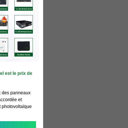
l est le prix de
ix des panneaux
accordée et
t photovoltaïque