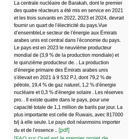
La centrale nucléaire de Barakah, dont le premier
des quatre réacteurs a été mis en service en 2021
et les trois suivants en 2022, 2023 et 2024, devrait
fournir un quart de l'électricité du pays.Vue
d’ensembleLe secteur de l'énergie aux Émirats
arabes unis est central dans l'économie du pays.
Le pays est en 2023 le neuvième producteur
mondial de (3,9 % de la production mondiale) et
le quinzième producteur de. . La production
d'énergie primaire des Émirats arabes unis
s'élevait en 2021 à 9 532 PJ, dont 79,2 % de
pétrole, 19,4 % de gaz naturel, 1,2 % d'énergie
nucléaire et 0,3 % d'énergie solaire . Les réserves
pro. . Il existe quatre dans le pays, pour une
capacité totale de 1,1 million de barils par jour. La
plus importante est celle de Ruwais, avec 817000
b/j à elle seule. Le pays doit néanmoins importer
[pdf]
du et de l'essence ..
[FAQ sur Quel est le premier projet de