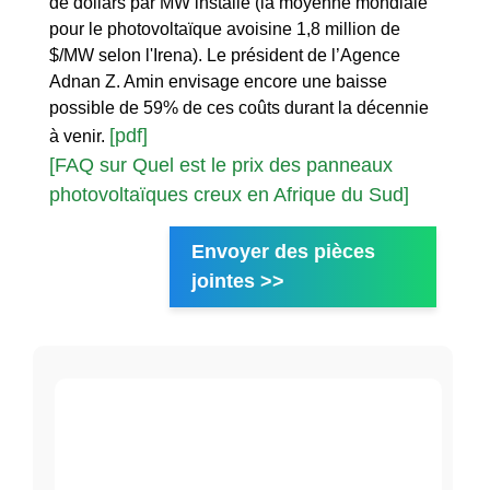
de dollars par MW installé (la moyenne mondiale
pour le photovoltaïque avoisine 1,8 million de
$/MW selon l'Irena). Le président de l’Agence
Adnan Z. Amin envisage encore une baisse
possible de 59% de ces coûts durant la décennie
[pdf]
à venir.
[FAQ sur Quel est le prix des panneaux
photovoltaïques creux en Afrique du Sud]
Envoyer des pièces
jointes >>