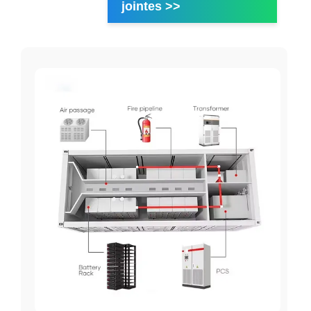
jointes >>