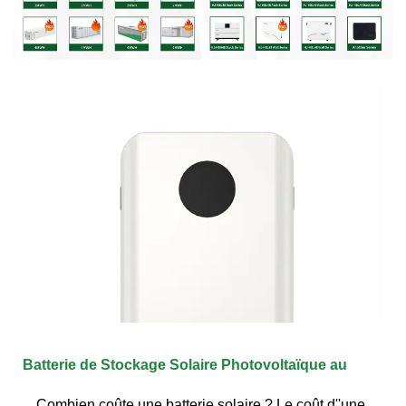
Batterie de Stockage Solaire Photovoltaïque au
Combien coûte une batterie solaire ? Le coût d''une