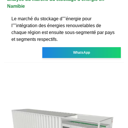
Namibie
Le marché du stockage d''''énergie pour
l''''intégration des énergies renouvelables de
chaque région est ensuite sous-segmenté par pays
et segments respectifs.
WhatsApp