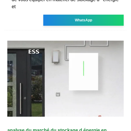
et
WhatsApp
analyse du marché du stockage d énergie en