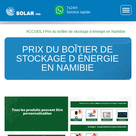
7x24H
Service rapide
ACCUEIL
/
Prix du boîtier de stockage d énergie en Namibie
PRIX DU BOÎTIER DE
STOCKAGE D ÉNERGIE
EN NAMIBIE