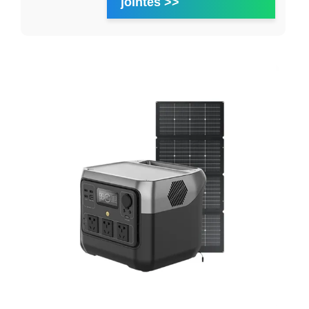
jointes >>