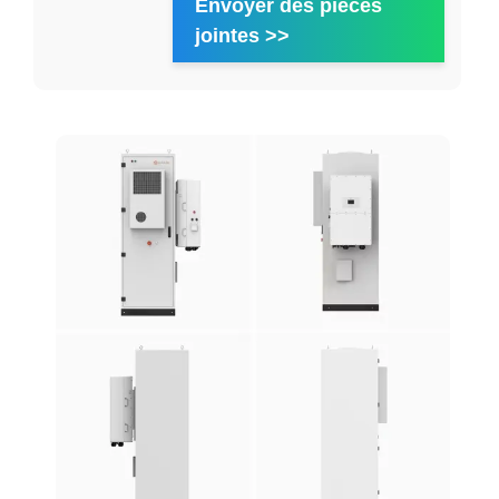
Envoyer des pièces
jointes >>