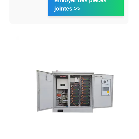
Envoyer des pièces
jointes >>