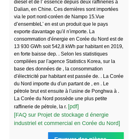
diesel et de l' essence depuis deux raffineries à
Dalian, en Chine. Ces dernières sont importées
via le port nord-coréen de Nampo 15.Vue
d’ensembleL' en est un produit que le pays
exporte davantage qu'il n'importe. La
consommation d'énergie en Corée du Nord est de
13 930 GWh soit 542,8 kWh par habitant en 2019,
en forte baisse dep. . Selon les statistiques
compilées par l'agence Statistics Korea, sur la
base des données de , la consommation
d'électricité par habitant est passée de. . La Corée
du Nord importe du d'un partant de , en . Le
pétrole brut est ensuite à l'usine de Ponghwa à .
La Corée du Nord possède une plus petite
[pdf]
raffinerie de pétrole, la r.
[FAQ sur Projet de stockage d énergie
industriel et commercial en Corée du Nord]