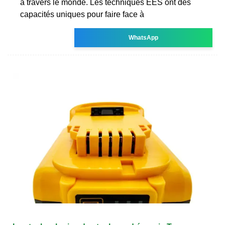
à travers le monde. Les techniques EES ont des
capacités uniques pour faire face à
WhatsApp