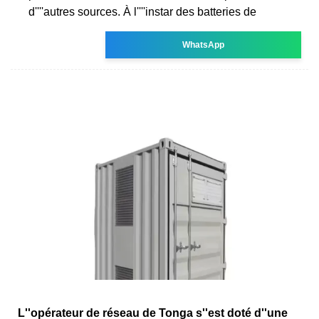
d''''autres sources. À l''''instar des batteries de
WhatsApp
L''opérateur de réseau de Tonga s''est doté d''une