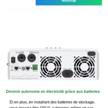
WhatsApp
Devenir autonome en électricité grâce aux batteries
Et en plus, en installant des batteries de stockage,
vous pouvez être 100 % autonome, même en cas