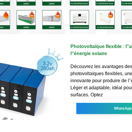
Photovoltaïque flexible : l''
l''énergie solaire
Découvrez les avantages de
photovoltaïques flexibles, une
innovante pour produire de l''
Léger et adaptable, idéal pou
surfaces. Optez
WhatsApp