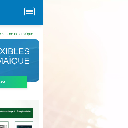
xibles de la Jamaïque
XIBLES
MAÏQUE
 >>