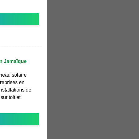
 en Jamaïque
nneau solaire
reprises en
nstallations de
ur toit et