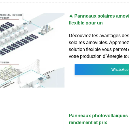
☀️ Panneaux solaires amovib
flexible pour un
Découvrez les avantages de
solaires amovibles. Apprene
solution flexible vous permet
votre production d''énergie to
WhatsApp
Panneaux photovoltaïques :
rendement et prix