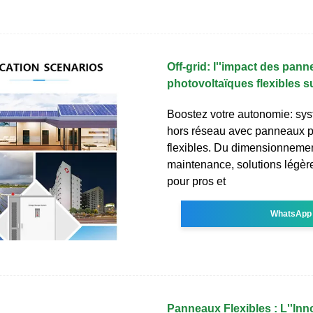
Off-grid: l''impact des pan
photovoltaïques flexibles su
Boostez votre autonomie: sys
hors réseau avec panneaux p
flexibles. Du dimensionnemen
maintenance, solutions légèr
pour pros et
WhatsApp
Panneaux Flexibles : L''Inn