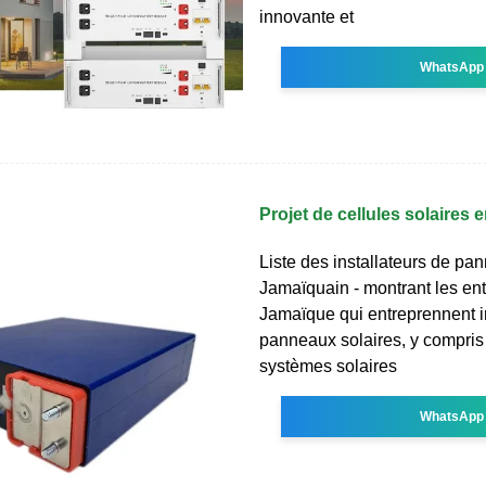
innovante et
WhatsApp
Projet de cellules solaires
Liste des installateurs de pa
Jamaïquain - montrant les ent
Jamaïque qui entreprennent i
panneaux solaires, y compris s
systèmes solaires
WhatsApp