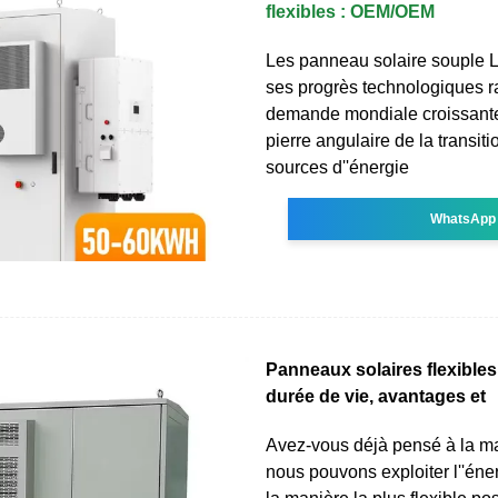
flexibles : OEM/OEM
Les panneau solaire souple L'
ses progrès technologiques r
demande mondiale croissante,
pierre angulaire de la transit
sources d''énergie
WhatsApp
Panneaux solaires flexibles :
durée de vie, avantages et
Avez-vous déjà pensé à la m
nous pouvons exploiter l''éne