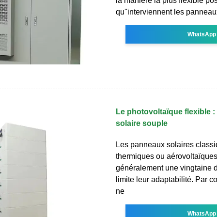
la manière la plus flexible pos
qu''interviennent les panneau
WhatsApp
Le photovoltaïque flexible 
solaire souple
Les panneaux solaires classi
thermiques ou aérovoltaïque
généralement une vingtaine de
limite leur adaptabilité. Par c
ne
WhatsApp