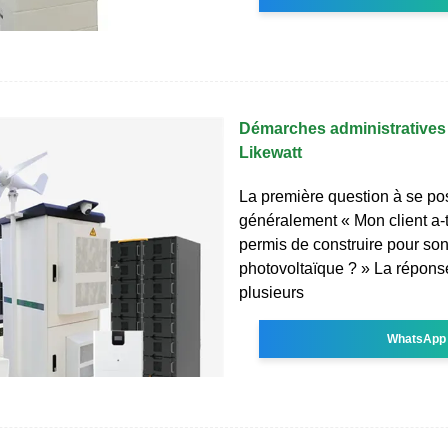
Démarches administratives 
Likewatt
La première question à se po
généralement « Mon client a-t-
permis de construire pour son 
photovoltaïque ? » La répon
plusieurs
WhatsApp