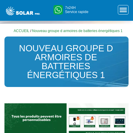
7x24H
Service rapide
ACCUEIL
/
Nouveau groupe d armoires de batteries énergétiques 1
NOUVEAU GROUPE D
ARMOIRES DE
BATTERIES
ÉNERGÉTIQUES 1