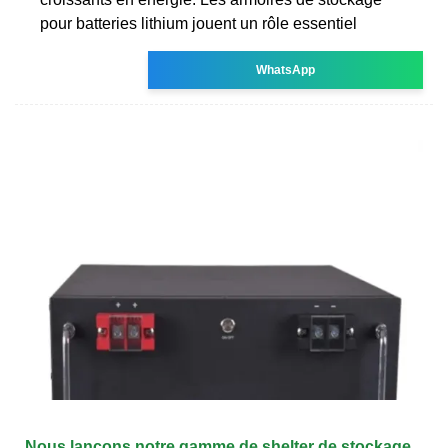
pour batteries lithium jouent un rôle essentiel
WhatsApp
Nous lançons notre gamme de shelter de stockage