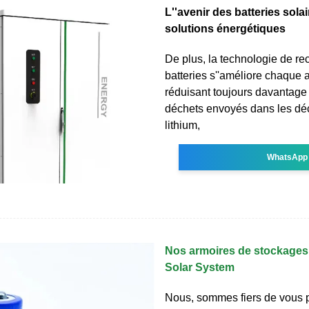
L''avenir des batteries sola
solutions énergétiques
De plus, la technologie de re
batteries s''améliore chaque 
réduisant toujours davantage 
déchets envoyés dans les dé
lithium,
WhatsApp
Nos armoires de stockages 
Solar System
Nous, sommes fiers de vous p