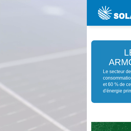
L
ARMO
Le secteur de
consommation
et 60 % de cel
d'énergie pri