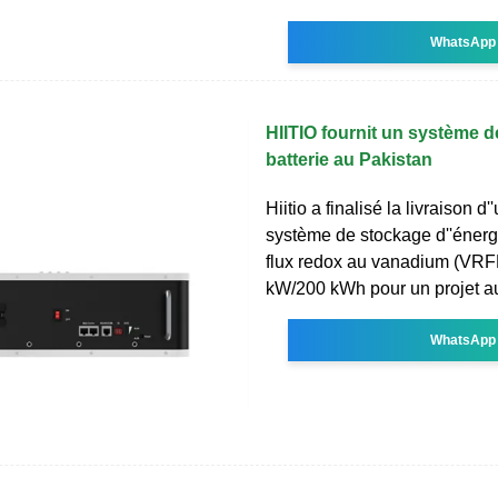
WhatsApp
HIITIO fournit un système 
batterie au Pakistan
Hiitio a finalisé la livraison d'
système de stockage d''énergi
flux redox au vanadium (VRF
kW/200 kWh pour un projet a
WhatsApp