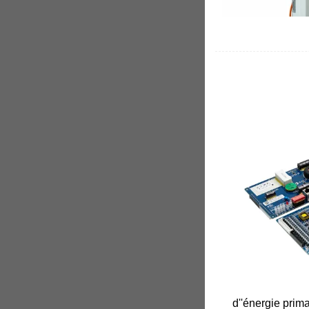
d''énergie prim