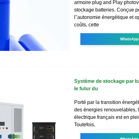
armoire plug and Play photov
stockage batteries. Conçue p
l''autonomie énergétique et op
coûts, cette
WhatsApp
Système de stockage par ba
le futur du
Porté par la transition énergét
des énergies renouvelables, 
électrique français est en ple
Toutefois,
WhatsApp