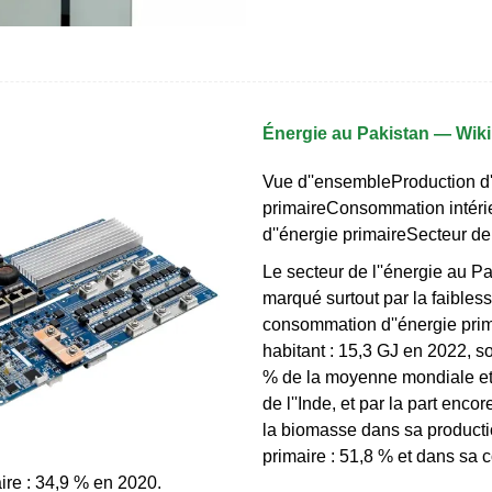
Énergie au Pakistan — Wik
Vue d''ensembleProduction d'
primaireConsommation intéri
d''énergie primaireSecteur de l
Le secteur de l''énergie au Pa
marqué surtout par la faibless
consommation d''énergie prim
habitant : 15,3 GJ en 2022, s
% de la moyenne mondiale et
de l''Inde, et par la part enco
la biomasse dans sa producti
primaire : 51,8 % et dans sa
aire : 34,9 % en 2020.