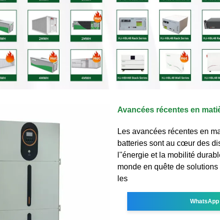
Avancées récentes en matiè
Les avancées récentes en ma
batteries sont au cœur des di
l''énergie et la mobilité dura
monde en quête de solutions
les
WhatsApp