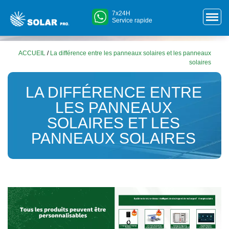
7x24H
Service rapide
ACCUEIL
/
La différence entre les panneaux solaires et les panneaux
solaires
LA DIFFÉRENCE ENTRE
LES PANNEAUX
SOLAIRES ET LES
PANNEAUX SOLAIRES