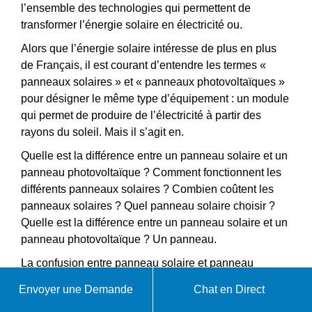
l’ensemble des technologies qui permettent de
transformer l’énergie solaire en électricité ou.
Alors que l’énergie solaire intéresse de plus en plus
de Français, il est courant d’entendre les termes «
panneaux solaires » et « panneaux photovoltaïques »
pour désigner le même type d’équipement : un module
qui permet de produire de l’électricité à partir des
rayons du soleil. Mais il s’agit en.
Quelle est la différence entre un panneau solaire et un
panneau photovoltaïque ? Comment fonctionnent les
différents panneaux solaires ? Combien coûtent les
panneaux solaires ? Quel panneau solaire choisir ?
Quelle est la différence entre un panneau solaire et un
panneau photovoltaïque ? Un panneau.
La confusion entre panneau solaire et panneau
photovoltaïque est courante. En réalité, le terme «
Envoyer une Demande
Chat en Direct
panneau solaire » est générique et englobe plusieurs