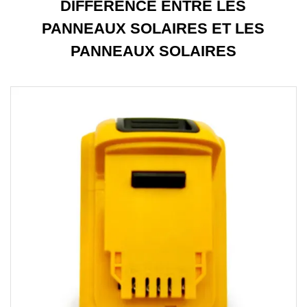
DIFFÉRENCE ENTRE LES
PANNEAUX SOLAIRES ET LES
PANNEAUX SOLAIRES