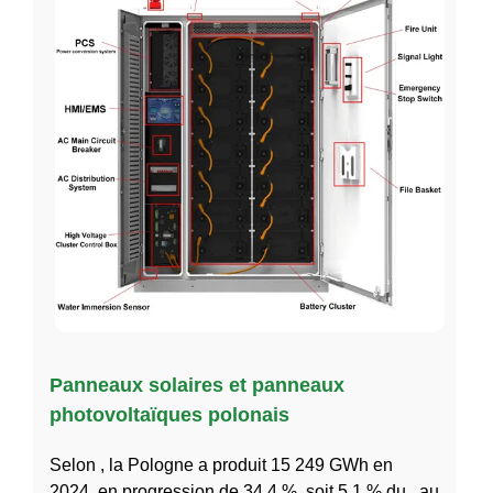
Panneaux solaires et panneaux
photovoltaïques polonais
Selon , la Pologne a produit 15 249 GWh en
2024, en progression de 34,4 %, soit 5,1 % du , au