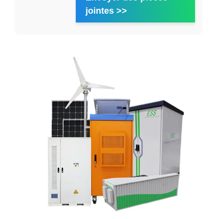
jointes >>