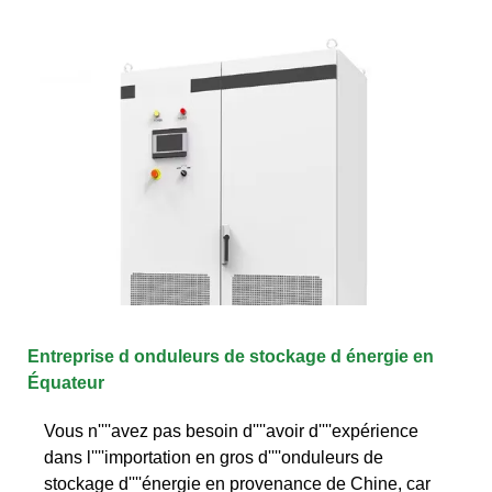
Entreprise d onduleurs de stockage d énergie en
Équateur
Vous n''''avez pas besoin d''''avoir d''''expérience
dans l''''importation en gros d''''onduleurs de
stockage d''''énergie en provenance de Chine, car