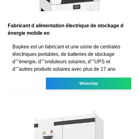
Fabricant d alimentation électrique de stockage d
énergie mobile en
Baykee est un fabricant et une usine de centrales
électriques portables, de batteries de stockage
d''''énergie, d''''onduleurs solaires, d''''UPS et
d''''autres produits solaires avec plus de 17 ans
WhatsApp