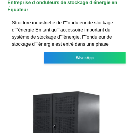
Entreprise d onduleurs de stockage d énergie en
Équateur
Structure industrielle de l''''onduleur de stockage
d''''énergie En tant qu''''accessoire important du
système de stockage d''''énergie, l''''onduleur de
stockage d''''énergie est entré dans une phase
WhatsApp