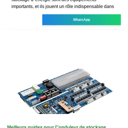
importants, et ils jouent un rôle indispensable dans
WhatsApp
Meilleurs guides pour l''onduleur de stockage