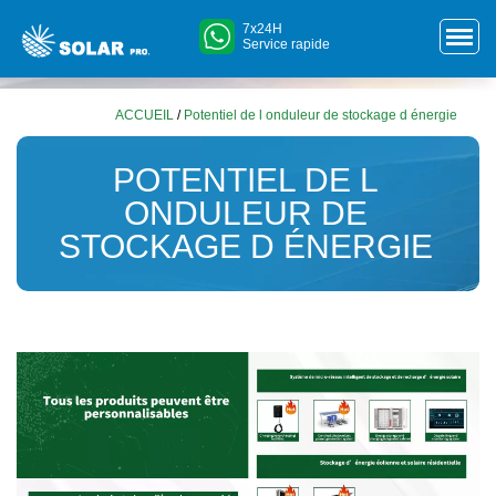
7x24H
Service rapide
ACCUEIL
/
Potentiel de l onduleur de stockage d énergie
POTENTIEL DE L
ONDULEUR DE
STOCKAGE D ÉNERGIE