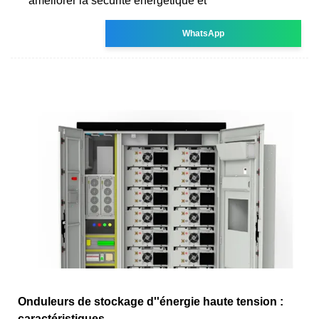
améliorer la sécurité énergétique et
WhatsApp
Onduleurs de stockage d''énergie haute tension :
caractéristiques