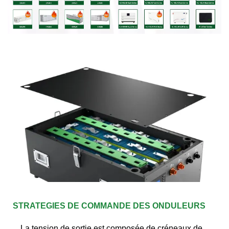
STRATEGIES DE COMMANDE DES ONDULEURS
La tension de sortie est composée de créneaux de