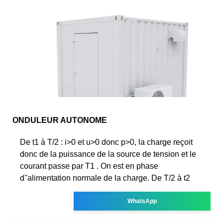
ONDULEUR AUTONOME
De t1 à T/2 : i>0 et u>0 donc p>0, la charge reçoit
donc de la puissance de la source de tension et le
courant passe par T1 . On est en phase
d''alimentation normale de la charge. De T/2 à t2
WhatsApp