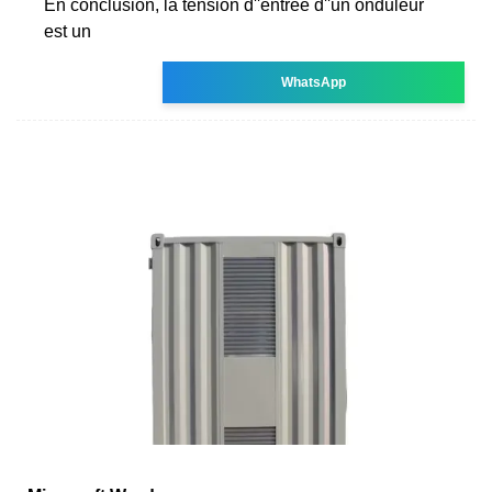
En conclusion, la tension d''entrée d''un onduleur
est un
WhatsApp