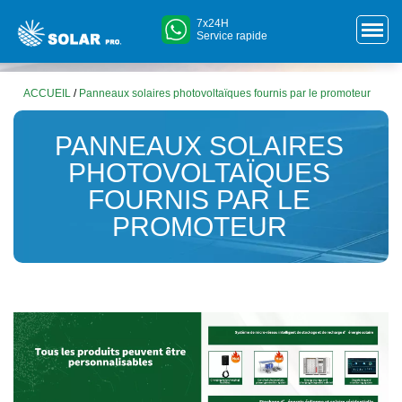
7x24H
Service rapide
ACCUEIL
/
Panneaux solaires photovoltaïques fournis par le promoteur
PANNEAUX SOLAIRES
PHOTOVOLTAÏQUES
FOURNIS PAR LE
PROMOTEUR