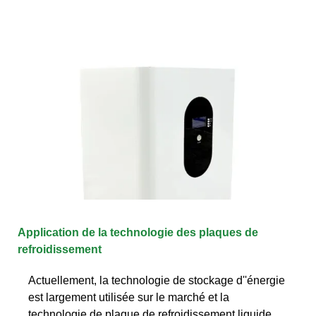
Application de la technologie des plaques de
refroidissement
Actuellement, la technologie de stockage d''énergie
est largement utilisée sur le marché et la
technologie de plaque de refroidissement liquide