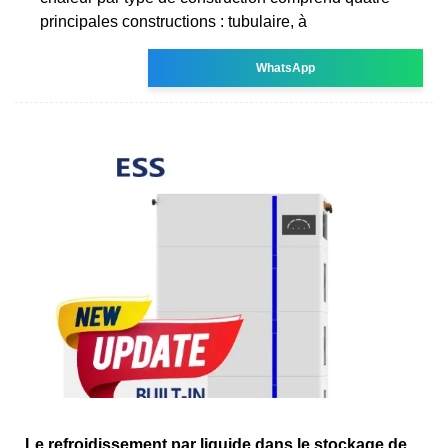
principales constructions : tubulaire, à
WhatsApp
Le refroidissement par liquide dans le stockage de