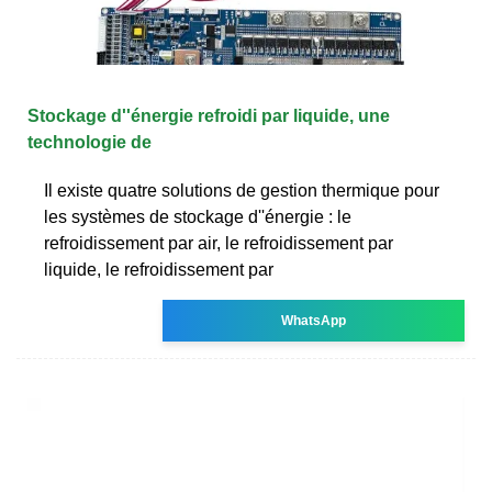
Stockage d''énergie refroidi par liquide, une
technologie de
Il existe quatre solutions de gestion thermique pour
les systèmes de stockage d''énergie : le
refroidissement par air, le refroidissement par
liquide, le refroidissement par
WhatsApp