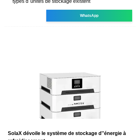
types d''unités de stockage existent
WhatsApp
SolaX dévoile le système de stockage d''énergie à