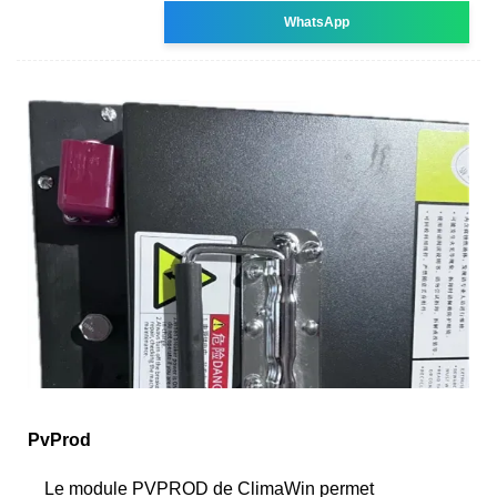
WhatsApp
PvProd
Le module PVPROD de ClimaWin permet