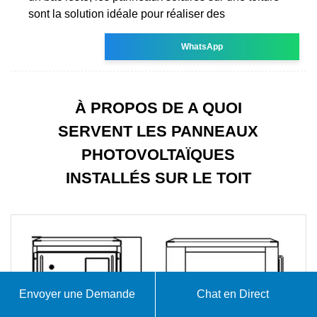
sont la solution idéale pour réaliser des
WhatsApp
À PROPOS DE A QUOI
SERVENT LES PANNEAUX
PHOTOVOLTAÏQUES
INSTALLÉS SUR LE TOIT
Envoyer une Demande
Chat en Direct