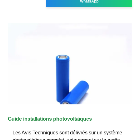
WhatsApp
Guide installations photovoltaïques
Les Avis Techniques sont délivrés sur un système