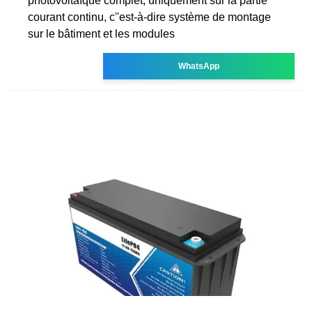
photovoltaïque complet, uniquement sur la partie
courant continu, c''est-à-dire système de montage
sur le bâtiment et les modules
WhatsApp