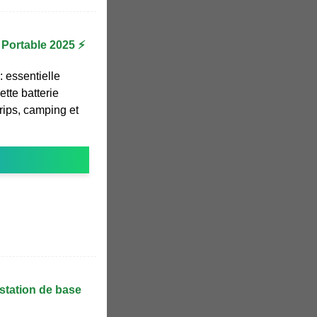
e Portable 2025 ⚡
: essentielle
tte batterie
rips, camping et
station de base