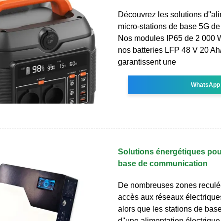
Découvrez les solutions d''al
micro-stations de base 5G d
Nos modules IP65 de 2 000 
nos batteries LFP 48 V 20 Ah
garantissent une
WhatsApp
Solutions énergétiques pou
base de communication
De nombreuses zones reculée
accès aux réseaux électriques
alors que les stations de bas
d''une alimentation électriqu