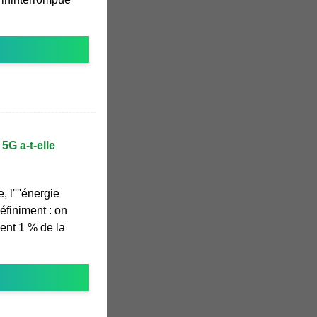
5G a-t-elle
, l''''énergie
éfiniment : on
ent 1 % de la