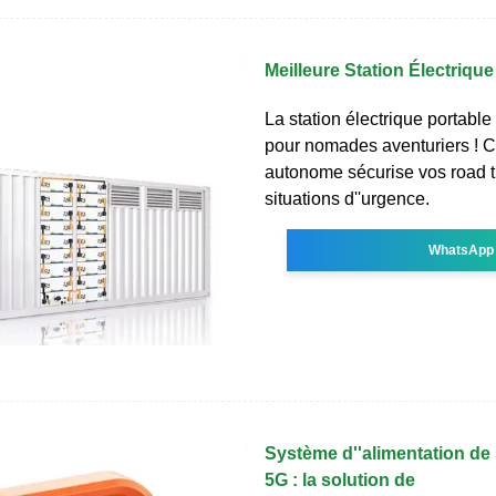
Meilleure Station Électriqu
La station électrique portable 
pour nomades aventuriers ! Ce
autonome sécurise vos road t
situations d''urgence.
WhatsApp
Système d''alimentation de 
5G : la solution de