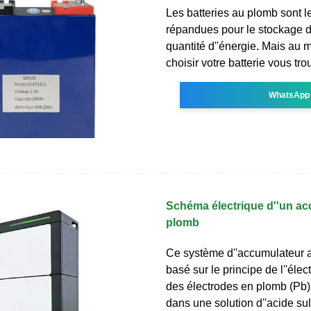
Les batteries au plomb sont l
répandues pour le stockage 
quantité d''énergie. Mais au
choisir votre batterie vous tr
WhatsApp
Schéma électrique d''un a
plomb
Ce système d''accumulateur 
basé sur le principe de l''électr
des électrodes en plomb (Pb
dans une solution d''acide su