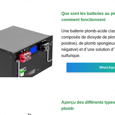
Que sont les batteries au p
comment fonctionnent
Une batterie plomb-acide cla
composée de dioxyde de plo
positive), de plomb spongieu
négative) et d''une solution d'
sulfurique.
WhatsApp
Aperçu des différents types
plomb