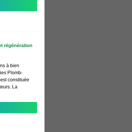
et régénération
ns à bien
eries Plomb-
est constituée
eurs. La