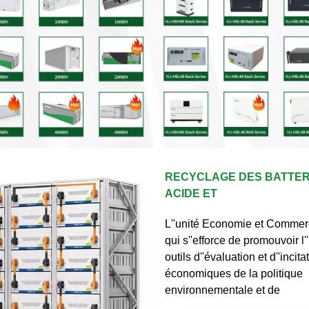
RECYCLAGE DES BATTER
ACIDE ET
L''unité Economie et Commer
qui s''efforce de promouvoir l''
outils d''évaluation et d''incita
économiques de la politique
environnementale et de