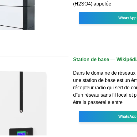
(H2SO4) appelée
WhatsApp
Station de base — Wikipédi
Dans le domaine de réseaux 
une station de base est un ém
récepteur radio qui sert de c
d''un réseau sans fil local et
être la passerelle entre
WhatsApp