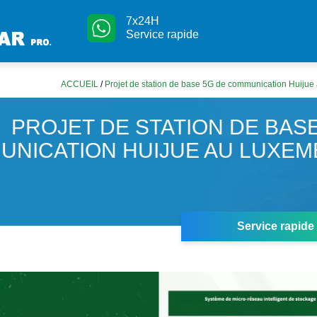
7x24H
Service rapide
ACCUEIL
/
Projet de station de base 5G de communication Huiju
PROJET DE STATION DE BAS
UNICATION HUIJUE AU LUXE
Service rapide