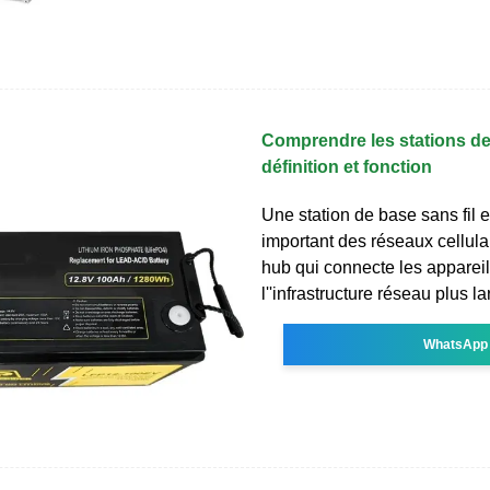
Comprendre les stations de 
définition et fonction
Une station de base sans fil 
important des réseaux cellulair
hub qui connecte les apparei
l''infrastructure réseau plus l
WhatsApp