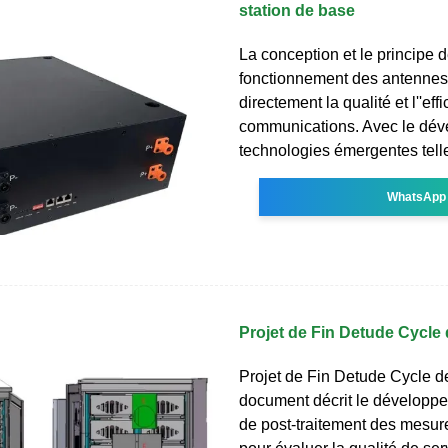
station de base
La conception et le principe 
fonctionnement des antennes 
directement la qualité et l''eff
communications. Avec le dé
technologies émergentes tell
WhatsApp
Projet de Fin Detude Cycle
Projet de Fin Detude Cycle d
document décrit le développem
de post-traitement des mesur