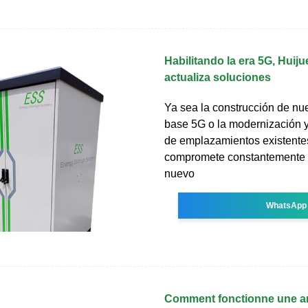
Habilitando la era 5G, Huij
actualiza soluciones
Ya sea la construcción de nu
base 5G o la modernización y
de emplazamientos existentes
compromete constantemente 
nuevo
WhatsApp
Comment fonctionne une a