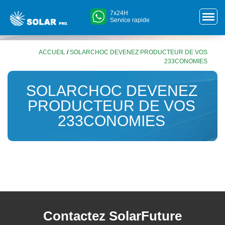
7x24H
Service rapide
ACCUEIL
/
SOLARCHOC DEVENEZ PRODUCTEUR DE VOS
233CONOMIES
SOLARCHOC DEVENEZ
PRODUCTEUR DE VOS
233CONOMIES
Contactez SolarFuture