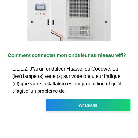
Comment connecter mon onduleur au réseau wifi?
1.1.1.2. J''ai un onduleur Huawei ou Goodwe. La
(les) lampe (s) verte (s) sur votre onduleur indique
(nt) que votre installation est en production et qu''il
s''agit d''un problème de
WhatsApp