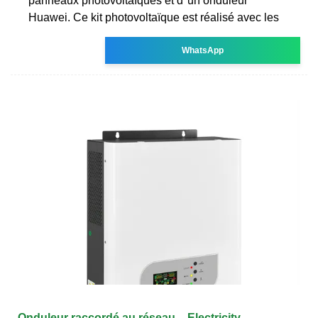
panneaux photovoltaïques et d''un onduleur
Huawei. Ce kit photovoltaïque est réalisé avec les
WhatsApp
Onduleur raccordé au réseau – Electricity –