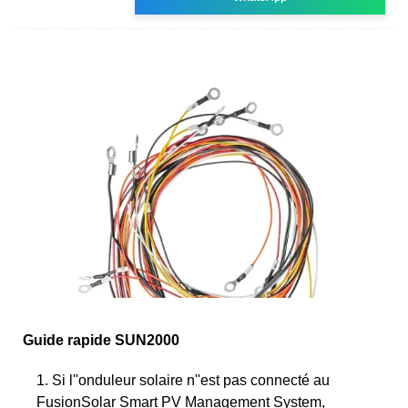
Guide rapide SUN2000
1. Si l''onduleur solaire n''est pas connecté au
FusionSolar Smart PV Management System,