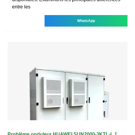
entre les
WhatsApp
Problème onduleur HUAWEI SUN2000-3KTL-L 1