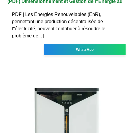
(PDF) Dimensionnement et Gestion de l''Energie au
PDF | Les Énergies Renouvelables (EnR),
permettant une production décentralisée de
l''électricité, peuvent contribuer à résoudre le
problème de... |
WhatsApp