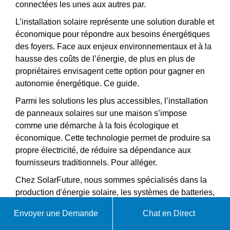
connectées les unes aux autres par.
L’installation solaire représente une solution durable et
économique pour répondre aux besoins énergétiques
des foyers. Face aux enjeux environnementaux et à la
hausse des coûts de l’énergie, de plus en plus de
propriétaires envisagent cette option pour gagner en
autonomie énergétique. Ce guide.
Parmi les solutions les plus accessibles, l’installation
de panneaux solaires sur une maison s’impose
comme une démarche à la fois écologique et
économique. Cette technologie permet de produire sa
propre électricité, de réduire sa dépendance aux
fournisseurs traditionnels. Pour alléger.
Chez SolarFuture, nous sommes spécialisés dans la
production d'énergie solaire, les systèmes de batteries,
le stockage d'énergie domestique et les solutions
Envoyer une Demande
Chat en Direct
d'énergie propre, y compris les projets
photovoltaïques, les systèmes de stockage d'énergie,