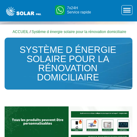
7x24H
Service rapide
ACCUEIL
/
Système d énergie solaire pour la rénovation domiciliaire
SYSTÈME D ÉNERGIE
SOLAIRE POUR LA
RÉNOVATION
DOMICILIAIRE