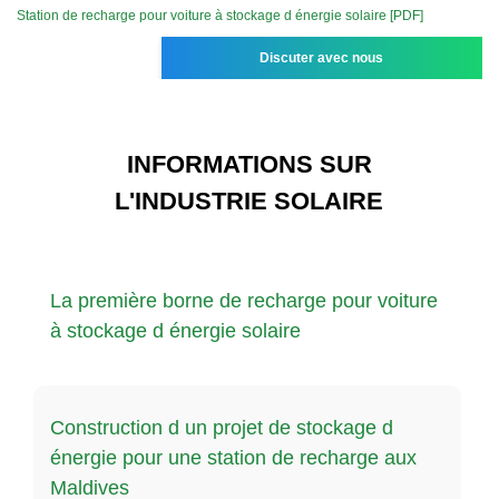
Station de recharge pour voiture à stockage d énergie solaire [PDF]
Discuter avec nous
INFORMATIONS SUR
L'INDUSTRIE SOLAIRE
La première borne de recharge pour voiture
à stockage d énergie solaire
Construction d un projet de stockage d
énergie pour une station de recharge aux
Maldives