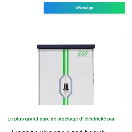
WhatsApp
Le plus grand parc de stockage d''électricité par
L''entreprise a développé le projet de parc de