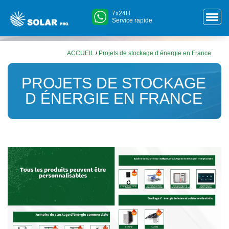
7x24H
Service rapide
ACCUEIL
/
Projets de stockage d énergie en France
PROJETS DE STOCKAGE
D ÉNERGIE EN FRANCE