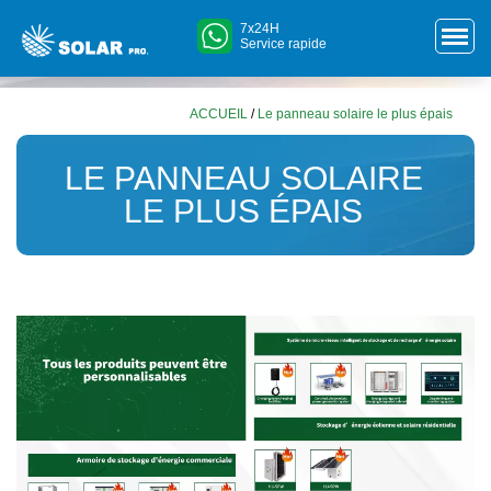
7x24H
Service rapide
ACCUEIL
/
Le panneau solaire le plus épais
LE PANNEAU SOLAIRE
LE PLUS ÉPAIS