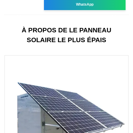
WhatsApp
À PROPOS DE LE PANNEAU
SOLAIRE LE PLUS ÉPAIS