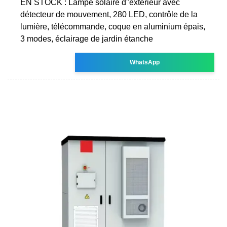
EN STOCK : Lampe solaire d''extérieur avec
détecteur de mouvement, 280 LED, contrôle de la
lumière, télécommande, coque en aluminium épais,
3 modes, éclairage de jardin étanche
WhatsApp