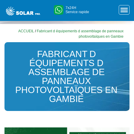
7x24H
Service rapide
ACCUEIL
/
Fabricant d équipements d assemblage de panneaux
photovoltaïques en Gambie
FABRICANT D
ÉQUIPEMENTS D
ASSEMBLAGE DE
PANNEAUX
PHOTOVOLTAÏQUES EN
GAMBIE