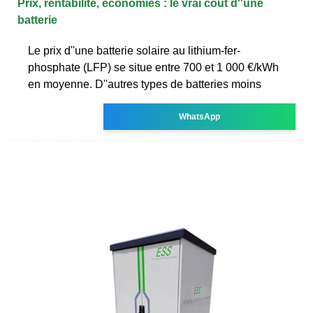
Prix, rentabilité, économies : le vrai coût d''une
batterie
Le prix d''une batterie solaire au lithium-fer-
phosphate (LFP) se situe entre 700 et 1 000 €/kWh
en moyenne. D''autres types de batteries moins
WhatsApp