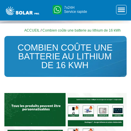
7x24H
Service rapide
ACCUEIL
/
Combien coûte une batterie au lithium de 16 kWh
COMBIEN COÛTE UNE
BATTERIE AU LITHIUM
DE 16 KWH