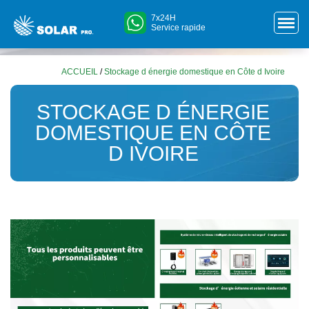
7x24H
Service rapide
ACCUEIL
/
Stockage d énergie domestique en Côte d Ivoire
STOCKAGE D ÉNERGIE
DOMESTIQUE EN CÔTE
D IVOIRE