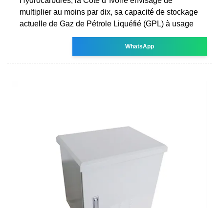
Hydrocarbures, la Côte d''Ivoire envisage de
multiplier au moins par dix, sa capacité de stockage
actuelle de Gaz de Pétrole Liquéfié (GPL) à usage
WhatsApp