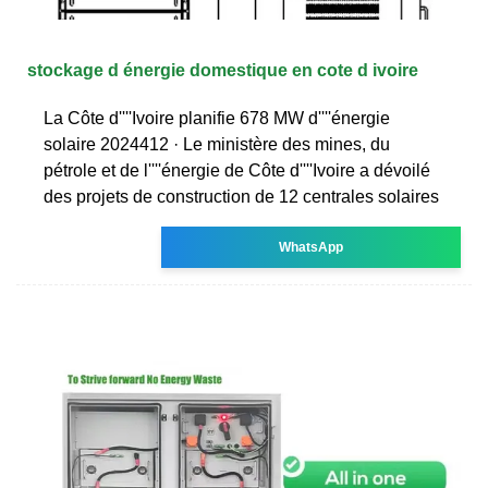
stockage d énergie domestique en cote d ivoire
La Côte d''''Ivoire planifie 678 MW d''''énergie
solaire 2024412 · Le ministère des mines, du
pétrole et de l''''énergie de Côte d''''Ivoire a dévoilé
des projets de construction de 12 centrales solaires
WhatsApp