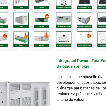
Intregrated Power : TotalEn
Belgique son plus
Il constitue une nouvelle éta
développement des capacité
d''énergie par batteries de To
renforce sa présence sur l''e
chaîne de valeur