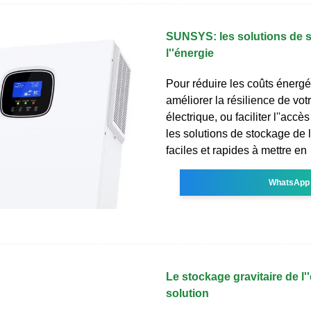
SUNSYS: les solutions de 
l''énergie
Pour réduire les coûts énergé
améliorer la résilience de vot
électrique, ou faciliter l''accès 
les solutions de stockage de l
faciles et rapides à mettre en
WhatsApp
Le stockage gravitaire de l''
solution