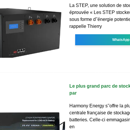
La STEP, une solution de sto
éprouvée « Les STEP stockent 
sous forme d''énergie potentie
rappelle Thierry
WhatsApp
Le plus grand parc de stocka
par
Harmony Energy s''offre la p
centrale française de stockag
batteries. Celle-ci emmagasiner
en