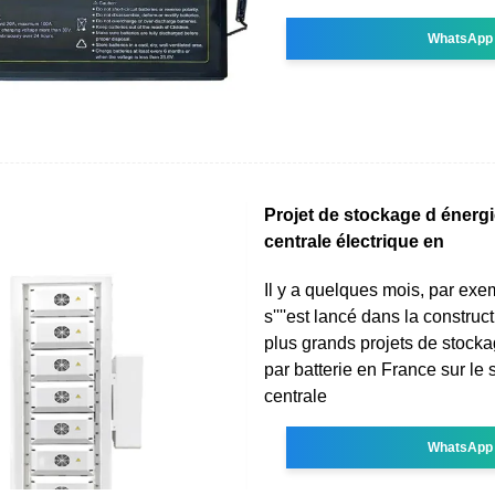
WhatsApp
Projet de stockage d énergi
centrale électrique en
Il y a quelques mois, par ex
s''''est lancé dans la construct
plus grands projets de stockag
par batterie en France sur le s
centrale
WhatsApp