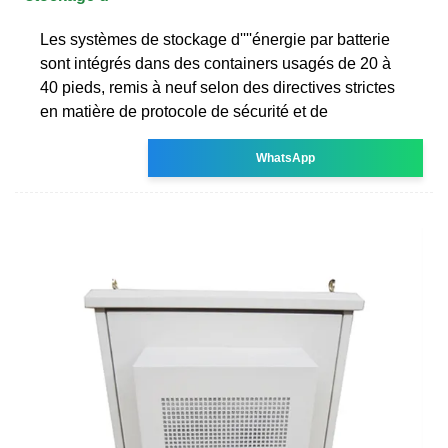
Les systèmes de stockage d''''énergie par batterie
sont intégrés dans des containers usagés de 20 à
40 pieds, remis à neuf selon des directives strictes
en matière de protocole de sécurité et de
WhatsApp