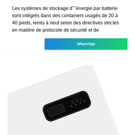
Les systèmes de stockage d''''énergie par batterie
sont intégrés dans des containers usagés de 20 à
40 pieds, remis à neuf selon des directives strictes
en matière de protocole de sécurité et de
WhatsApp