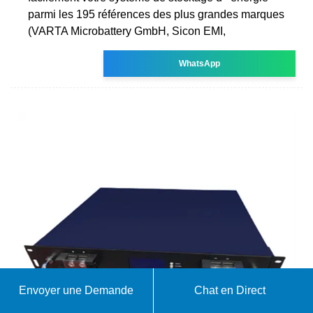
parmi les 195 références des plus grandes marques
(VARTA Microbattery GmbH, Sicon EMI,
WhatsApp
Envoyer une Demande
Chat en Direct