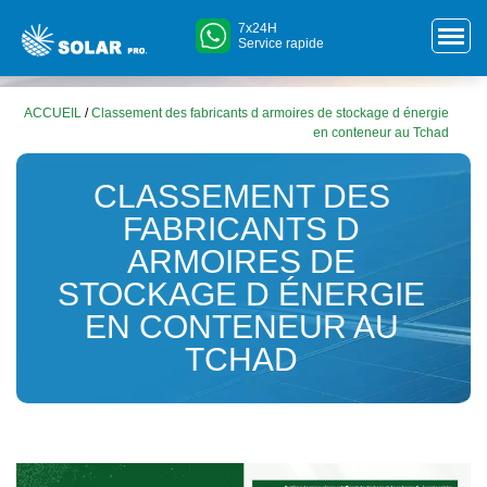
7x24H
Service rapide
ACCUEIL
/
Classement des fabricants d armoires de stockage d énergie
en conteneur au Tchad
CLASSEMENT DES
FABRICANTS D
ARMOIRES DE
STOCKAGE D ÉNERGIE
EN CONTENEUR AU
TCHAD