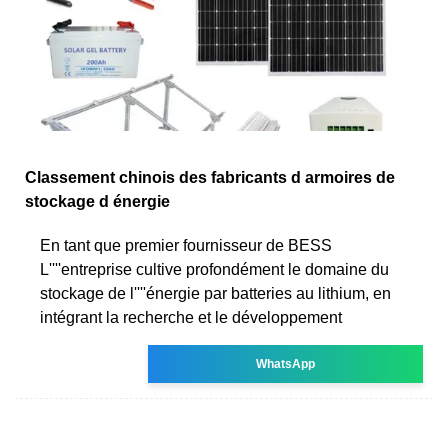
Classement chinois des fabricants d armoires de
stockage d énergie
En tant que premier fournisseur de BESS
L''''entreprise cultive profondément le domaine du
stockage de l''''énergie par batteries au lithium, en
intégrant la recherche et le développement
WhatsApp