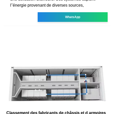
l''énergie provenant de diverses sources,
WhatsApp
Classement des fabricants de châssis et d armoires