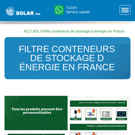
7x24H
Service rapide
ACCUEIL
/
Filtre conteneurs de stockage d énergie en France
FILTRE CONTENEURS
DE STOCKAGE D
ÉNERGIE EN FRANCE