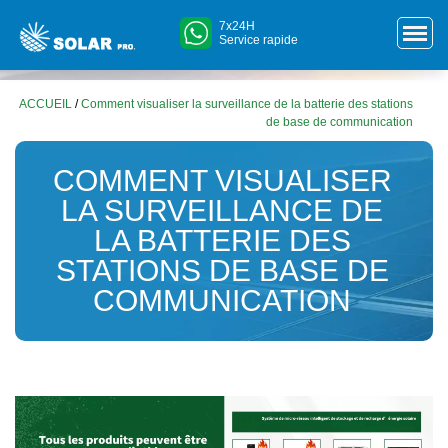
7x24H
Service rapide
ACCUEIL
/
Comment visualiser la surveillance de la batterie des stations
de base de communication
COMMENT VISUALISER
LA SURVEILLANCE DE
LA BATTERIE DES
STATIONS DE BASE DE
COMMUNICATION