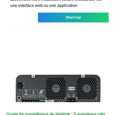
une interface web ou une application
WhatsApp
Guide de surveillance de batterie : 5 questions clés