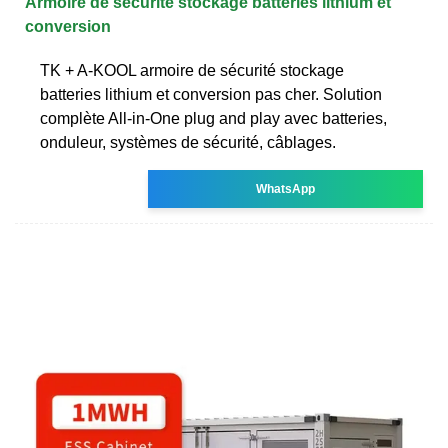
Armoire de sécurité stockage batteries lithium et
conversion
TK + A-KOOL armoire de sécurité stockage
batteries lithium et conversion pas cher. Solution
complète All-in-One plug and play avec batteries,
onduleur, systèmes de sécurité, câblages.
WhatsApp