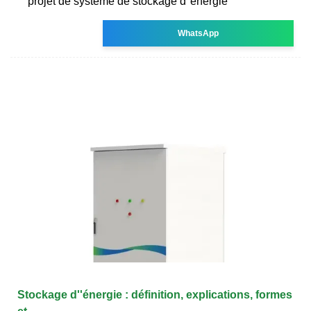
projet de système de stockage d''énergie
WhatsApp
Stockage d''énergie : définition, explications, formes