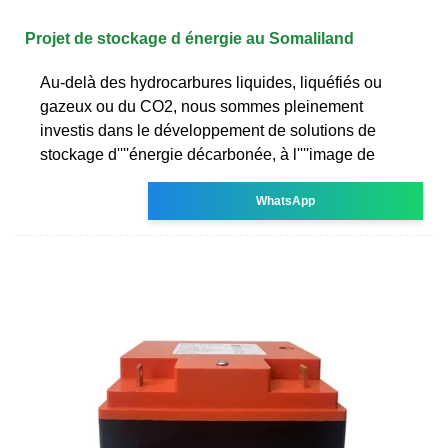
Projet de stockage d énergie au Somaliland
Au-delà des hydrocarbures liquides, liquéfiés ou
gazeux ou du CO2, nous sommes pleinement
investis dans le développement de solutions de
stockage d''''énergie décarbonée, à l''''image de
WhatsApp