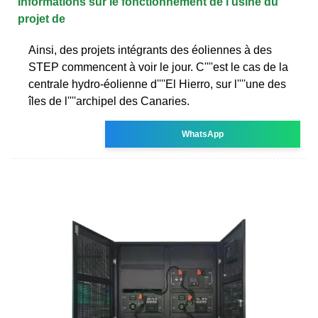
Informations sur le fonctionnement de l usine du
projet de
Ainsi, des projets intégrants des éoliennes à des
STEP commencent à voir le jour. C''''est le cas de la
centrale hydro-éolienne d''''El Hierro, sur l''''une des
îles de l''''archipel des Canaries.
WhatsApp