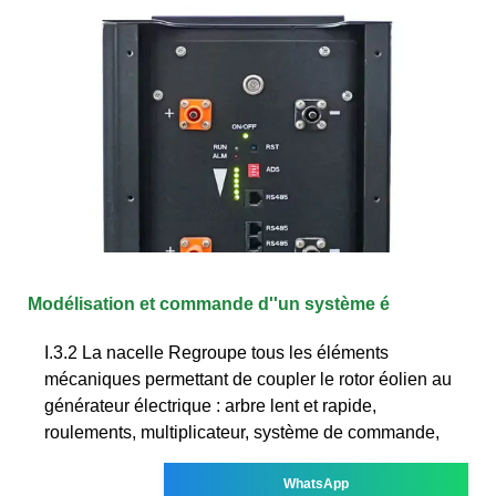
Modélisation et commande d''un système é
I.3.2 La nacelle Regroupe tous les éléments
mécaniques permettant de coupler le rotor éolien au
générateur électrique : arbre lent et rapide,
roulements, multiplicateur, système de commande,
WhatsApp