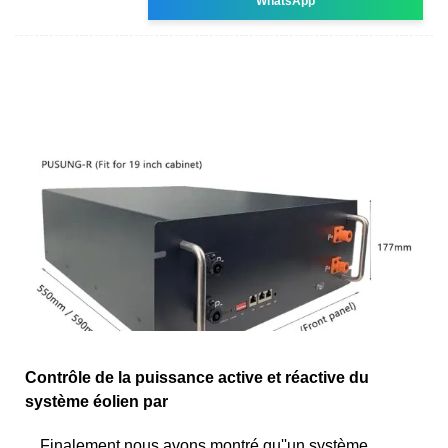
WhatsApp
Contrôle de la puissance active et réactive du
système éolien par
Finalement nous avons montré qu''un système