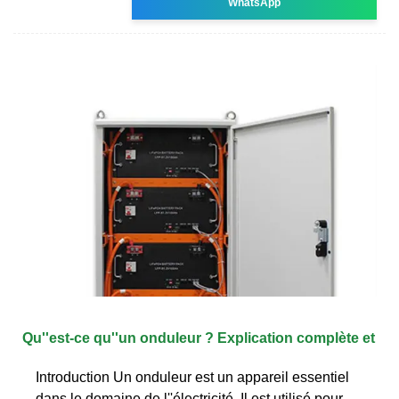
WhatsApp
Qu''est-ce qu''un onduleur ? Explication complète et
Introduction Un onduleur est un appareil essentiel
dans le domaine de l''électricité. Il est utilisé pour