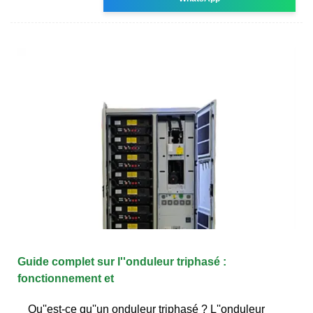
Guide complet sur l''onduleur triphasé :
fonctionnement et
Qu''est-ce qu''un onduleur triphasé ? L''onduleur