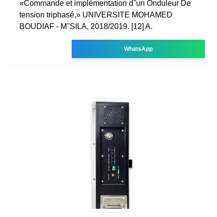
«Commande et implémentation d''un Onduleur De
tension triphasé,» UNIVERSITE MOHAMED
BOUDIAF - M''SILA, 2018/2019. [12] A.
WhatsApp