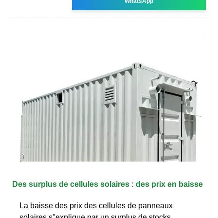
WhatsApp
Des surplus de cellules solaires : des prix en baisse
La baisse des prix des cellules de panneaux
solaires s''explique par un surplus de stocks.