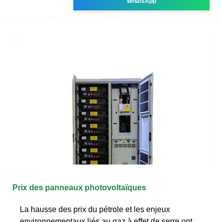
WhatsApp
Prix des panneaux photovoltaïques
La hausse des prix du pétrole et les enjeux
environnementaux liés au gaz à effet de serre ont