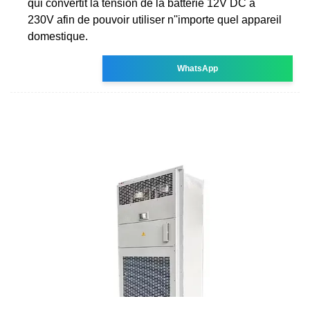
qui convertit la tension de la batterie 12V DC à
230V afin de pouvoir utiliser n''importe quel appareil
domestique.
WhatsApp