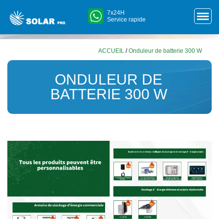
7x24H
Service rapide
ACCUEIL
/
Onduleur de batterie 300 W
ONDULEUR DE
BATTERIE 300 W