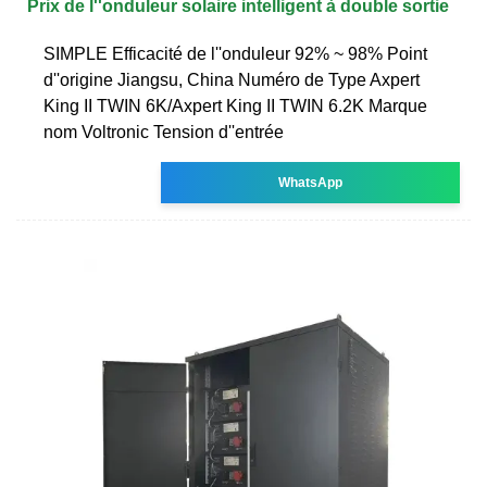
Prix de l''onduleur solaire intelligent à double sortie
SIMPLE Efficacité de l''onduleur 92% ~ 98% Point
d''origine Jiangsu, China Numéro de Type Axpert
King II TWIN 6K/Axpert King II TWIN 6.2K Marque
nom Voltronic Tension d''entrée
WhatsApp