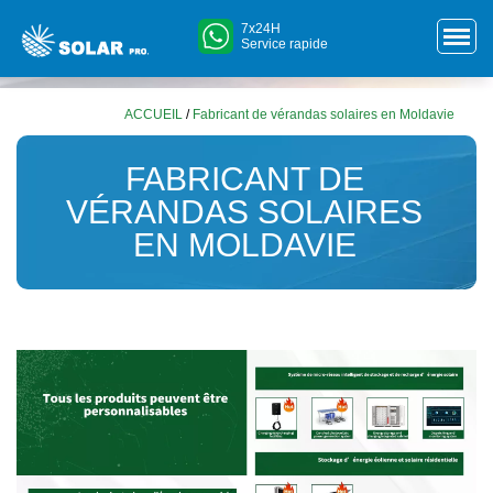
7x24H
Service rapide
ACCUEIL
/
Fabricant de vérandas solaires en Moldavie
FABRICANT DE
VÉRANDAS SOLAIRES
EN MOLDAVIE