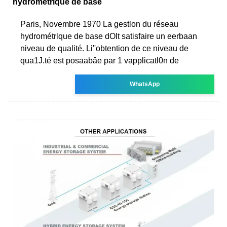
hydrométrique de base
Paris, Novembre 1970 La gestlon du réseau
hydrométrlque de base dOlt satisfaire un eerbaan
niveau de qualité. Li''obtention de ce niveau de
qua1J.té est posaabâe par 1 vapplicatl0n de
WhatsApp