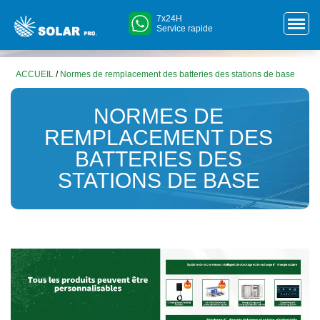
7x24H
Service rapide
ACCUEIL
/
Normes de remplacement des batteries des stations de base
NORMES DE
REMPLACEMENT DES
BATTERIES DES
STATIONS DE BASE