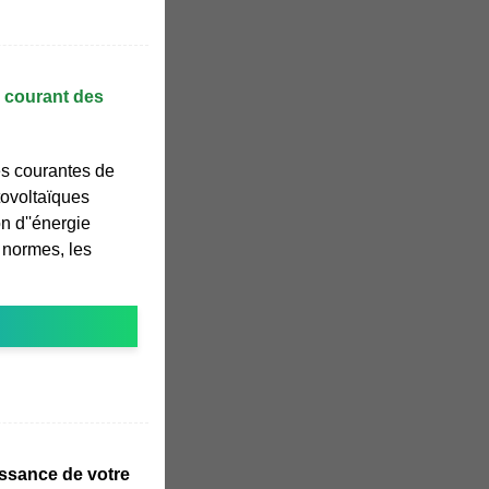
e courant des
es courantes de
ovoltaïques
n d''énergie
s normes, les
uissance de votre