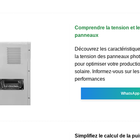
Comprendre la tension et l
panneaux
Découvrez les caractéristiqu
la tension des panneaux phot
pour optimiser votre productio
solaire. Informez-vous sur le
performances
WhatsApp
Simplifiez le calcul de la p