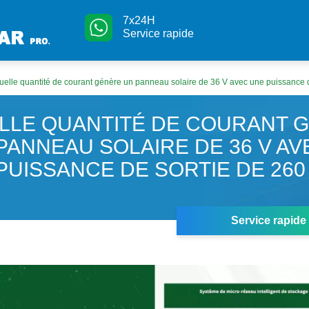
7x24H
Service rapide
uelle quantité de courant génère un panneau solaire de 36 V avec une puissance d
LLE QUANTITÉ DE COURANT 
PANNEAU SOLAIRE DE 36 V AV
PUISSANCE DE SORTIE DE 260
Service rapide