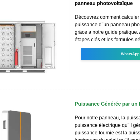
panneau photovoltaïque
Découvrez comment calculer 
puissance d''un panneau pho
grâce à notre guide pratique.
étapes clés et les formules n
WhatsApp
Puissance Générée par un 
Pour notre panneau, la puissa
puissance électrique qu''il gén
puissance fournie est la puis