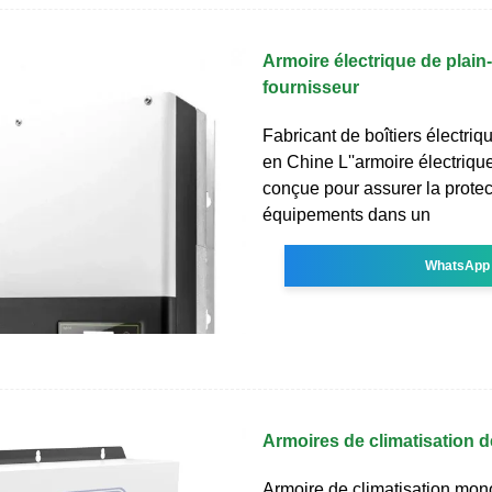
Armoire électrique de plain-
fournisseur
Fabricant de boîtiers électri
en Chine L''armoire électriq
conçue pour assurer la protec
équipements dans un
WhatsApp
Armoires de climatisation d
Armoire de climatisation mon