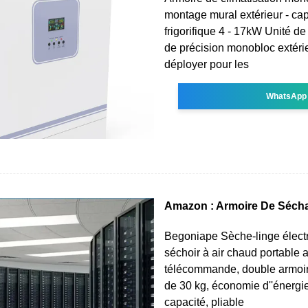
montage mural extérieur - cap
frigorifique 4 - 17kW Unité de
de précision monobloc extéri
déployer pour les
WhatsApp
Amazon : Armoire De Séch
Begoniape Sèche-linge élect
séchoir à air chaud portable 
télécommande, double armoi
de 30 kg, économie d''énergi
capacité, pliable