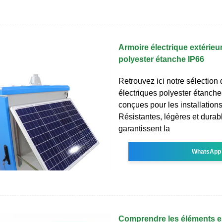
Armoire électrique extérieu
polyester étanche IP66
Retrouvez ici notre sélection 
électriques polyester étanch
conçues pour les installations
Résistantes, légères et durabl
garantissent la
WhatsApp
Comprendre les éléments es