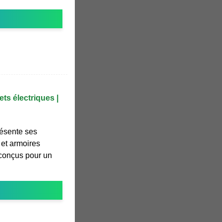
ets électriques |
résente ses
 et armoires
 conçus pour un