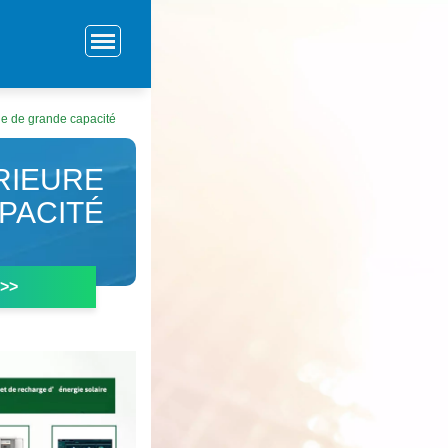
ue de grande capacité
RIEURE
PACITÉ
 >>