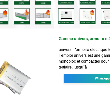
Gamme univers, armoire mét
univers, l''armoire électrique t
l''emploi univers est une gam
monobloc et compactes pour l
tertiaire, jusqu''à
WhatsApp