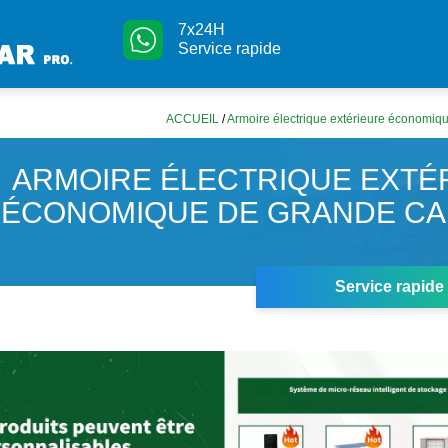
7x24H
Service rapide
ACCUEIL
/
Armoire électrique extérieure économiq
ARMOIRE ÉLECTRIQUE EXTÉ
ÉCONOMIQUE DE GRANDE CA
Service rapide